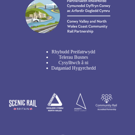
Rhybudd Preifatrwydd
Telerau Busnes
Cysylltwch â ni
Datganiad Hygyrchedd