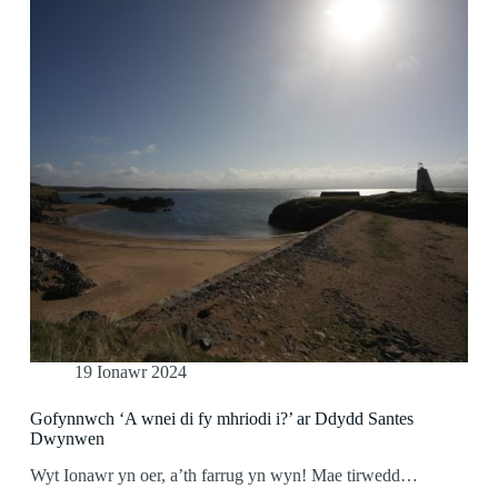
19 Ionawr 2024
Gofynnwch ‘A wnei di fy mhriodi i?’ ar Ddydd Santes
Dwynwen
Wyt Ionawr yn oer, a’th farrug yn wyn! Mae tirwedd…