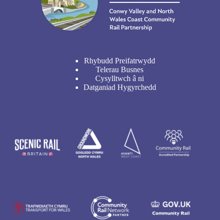
Rhybudd Preifatrwydd
Telerau Busnes
Cysylltwch â ni
Datganiad Hygyrchedd